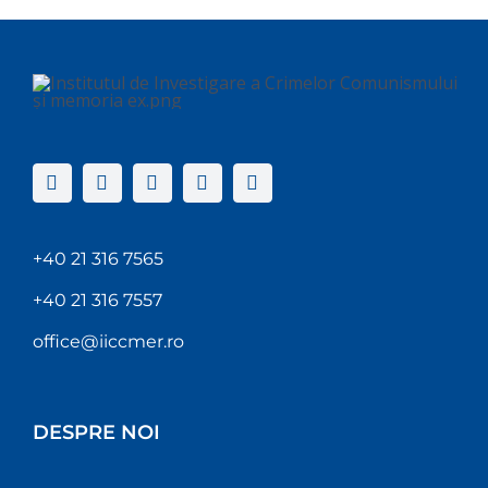
+40 21 316 7565
+40 21 316 7557
office@iiccmer.ro
DESPRE NOI