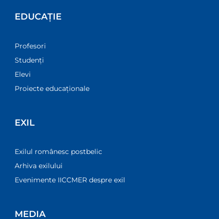
EDUCAȚIE
Profesori
Studenți
Elevi
Proiecte educaționale
EXIL
Exilul românesc postbelic
Arhiva exilului
Evenimente IICCMER despre exil
MEDIA