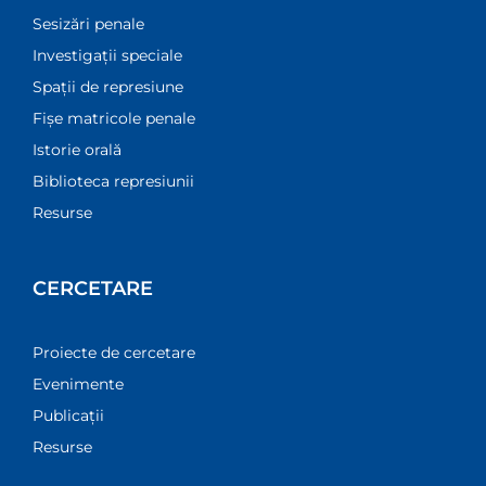
Sesizări penale
Investigații speciale
Spații de represiune
Fișe matricole penale
Istorie orală
Biblioteca represiunii
Resurse
CERCETARE
Proiecte de cercetare
Evenimente
Publicații
Resurse