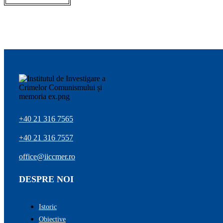
+40 21 316 7565
+40 21 316 7557
office@iiccmer.ro
DESPRE NOI
Istoric
Obiective