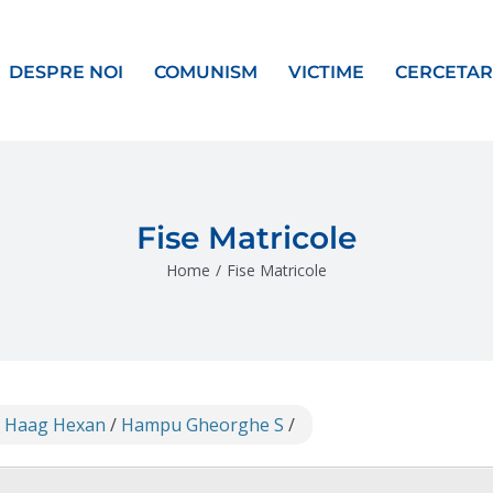
DESPRE NOI
COMUNISM
VICTIME
CERCETAR
Fise Matricole
Home
/
Fise Matricole
1 Haag Hexan
/
Hampu Gheorghe S
/