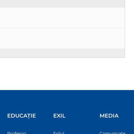
EDUCAȚIE
EXIL
MEDIA
Profesori
Exilul
Comunicate