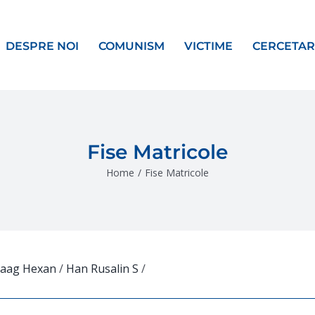
DESPRE NOI
COMUNISM
VICTIME
CERCETAR
Fise Matricole
Home
/
Fise Matricole
Haag Hexan
/
Han Rusalin S
/