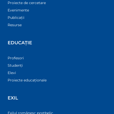
Proiecte de cercetare
Evenimente
Publicații
Resurse
EDUCAȚIE
Profesori
Studenți
Elevi
Proiecte educaționale
EXIL
Exilul românesc postbelic