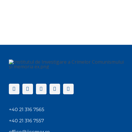
+40 21 316 7565
+40 21 316 7557
office@iiccmer.ro