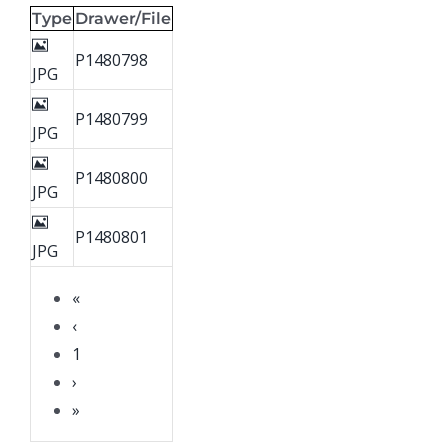
Type
Drawer/File
P1480798
JPG
P1480799
JPG
P1480800
JPG
P1480801
JPG
«
‹
1
›
»