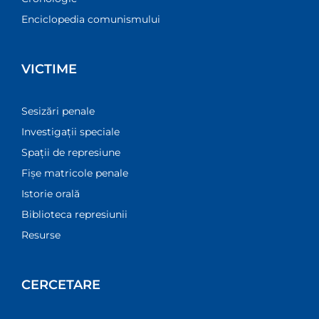
Enciclopedia comunismului
VICTIME
Sesizări penale
Investigații speciale
Spații de represiune
Fișe matricole penale
Istorie orală
Biblioteca represiunii
Resurse
CERCETARE