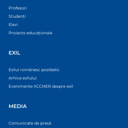
Profesori
Studenți
Elevi
Proiecte educaționale
EXIL
Exilul românesc postbelic
Arhiva exilului
Evenimente IICCMER despre exil
MEDIA
Comunicate de presă