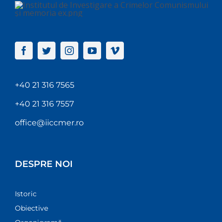
+40 21 316 7565
+40 21 316 7557
office@iiccmer.ro
DESPRE NOI
Istoric
Obiective