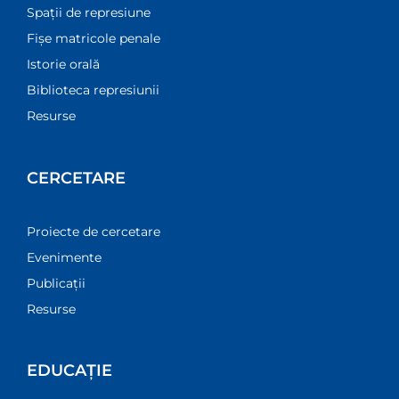
Spații de represiune
Fișe matricole penale
Istorie orală
Biblioteca represiunii
Resurse
CERCETARE
Proiecte de cercetare
Evenimente
Publicații
Resurse
EDUCAȚIE