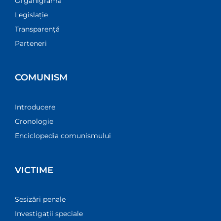
Organigramă
Legislație
Transparenţă
Parteneri
COMUNISM
Introducere
Cronologie
Enciclopedia comunismului
VICTIME
Sesizări penale
Investigații speciale