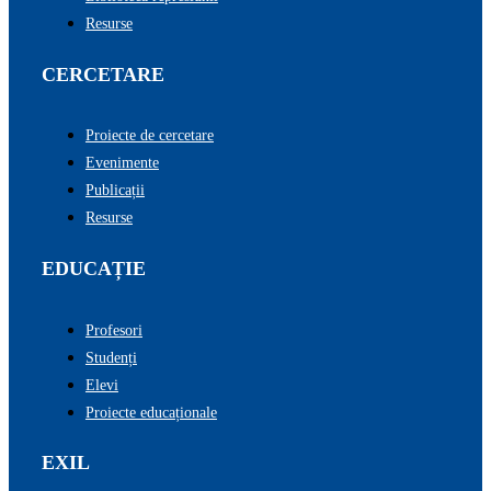
Resurse
CERCETARE
Proiecte de cercetare
Evenimente
Publicații
Resurse
EDUCAȚIE
Profesori
Studenți
Elevi
Proiecte educaționale
EXIL