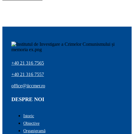
+40 21 316 7565
+40 21 316 7557
office@iiccmer.ro
DESPRE NOI
Istoric
Obiective
Organigramă