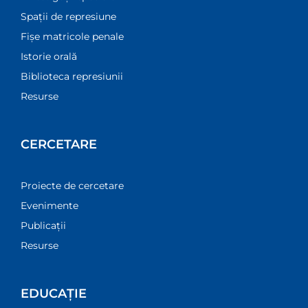
Spații de represiune
Fișe matricole penale
Istorie orală
Biblioteca represiunii
Resurse
CERCETARE
Proiecte de cercetare
Evenimente
Publicații
Resurse
EDUCAȚIE