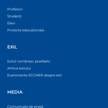
Profesori
Studenți
Elevi
Proiecte educaționale
EXIL
Exilul românesc postbelic
Arhiva exilului
Evenimente IICCMER despre exil
MEDIA
Comunicate de presă