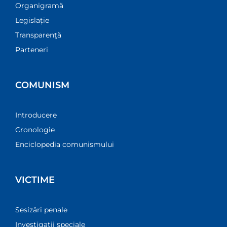
Organigramă
Legislație
Transparenţă
Parteneri
COMUNISM
Introducere
Cronologie
Enciclopedia comunismului
VICTIME
Sesizări penale
Investigații speciale