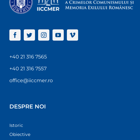
+40 21 316 7565
+40 21 316 7557
office@iiccmer.ro
DESPRE NOI
Istoric
Obiective