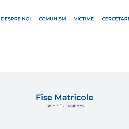
DESPRE NOI
COMUNISM
VICTIME
CERCETAR
Fise Matricole
Home
/
Fise Matricole