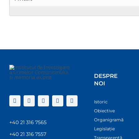
DESPRE
NOI
Istoric
Obiective
Organigramă
+40 21 316 7565
Legislație
+40 21 316 7557
Transparenţă