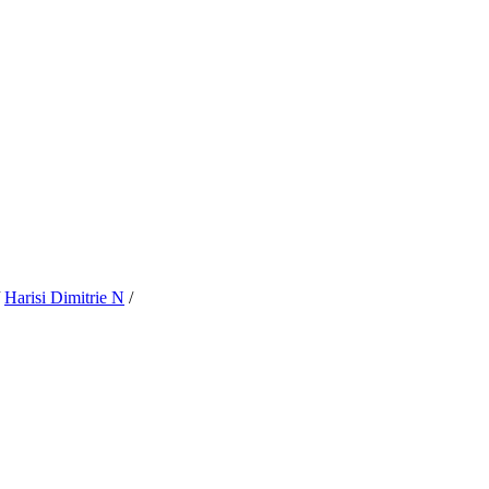
/
Harisi Dimitrie N
/