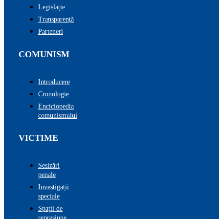
Legislație
Transparenţă
Parteneri
COMUNISM
Introducere
Cronologie
Enciclopedia
comunismului
VICTIME
Sesizări
penale
Investigații
speciale
Spații de
represiune