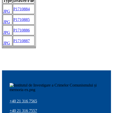
Type
Drawer/File
P1710884
JPG
P1710885
JPG
P1710886
JPG
P1710887
JPG
+40 21 316 7565
+40 21 316 7557