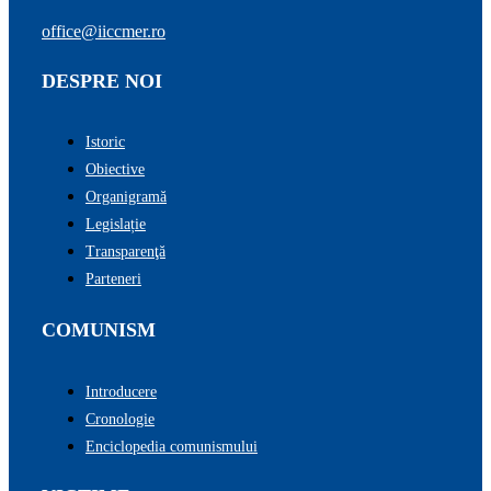
office@iiccmer.ro
DESPRE NOI
Istoric
Obiective
Organigramă
Legislație
Transparenţă
Parteneri
COMUNISM
Introducere
Cronologie
Enciclopedia comunismului