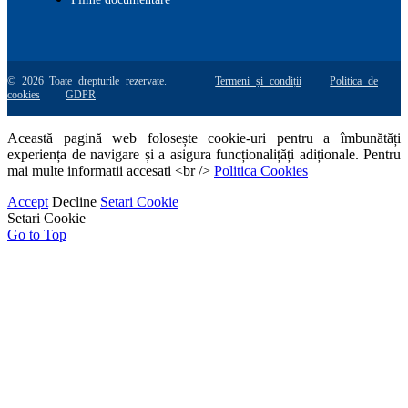
© 2026 Toate drepturile rezervate.
Termeni și condiții
Politica de
cookies
GDPR
Această pagină web folosește cookie-uri pentru a îmbunătăți
experiența de navigare și a asigura funcționalițăți adiționale. Pentru
mai multe informatii accesati <br />
Politica Cookies
Accept
Decline
Setari Cookie
Setari Cookie
Go to Top