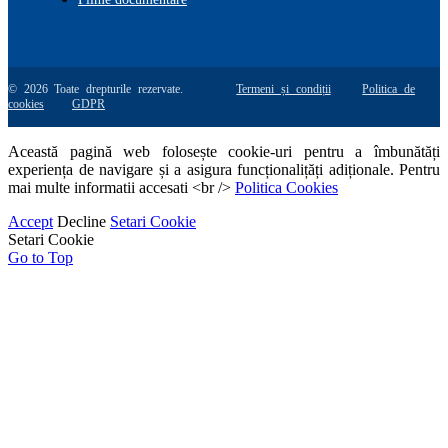
© 2026 Toate drepturile rezervate.
Termeni și condiții
Politica de
cookies
GDPR
Această pagină web folosește cookie-uri pentru a îmbunătăți
experiența de navigare și a asigura funcționalițăți adiționale. Pentru
mai multe informatii accesati <br />
Politica Cookies
Accept
Decline
Setari Cookie
Setari Cookie
Go to Top