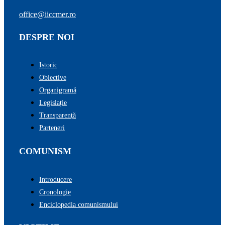
office@iiccmer.ro
DESPRE NOI
Istoric
Obiective
Organigramă
Legislație
Transparenţă
Parteneri
COMUNISM
Introducere
Cronologie
Enciclopedia comunismului