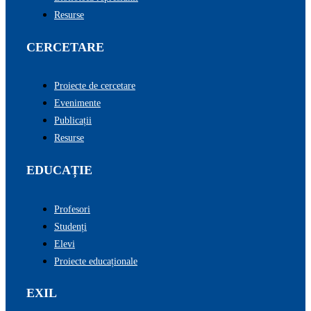
Resurse
CERCETARE
Proiecte de cercetare
Evenimente
Publicații
Resurse
EDUCAȚIE
Profesori
Studenți
Elevi
Proiecte educaționale
EXIL