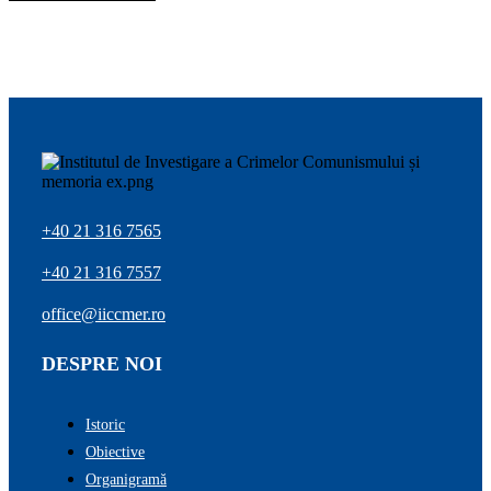
+40 21 316 7565
+40 21 316 7557
office@iiccmer.ro
DESPRE NOI
Istoric
Obiective
Organigramă