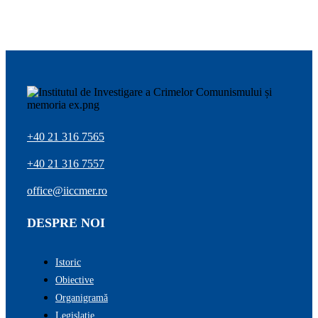
+40 21 316 7565
+40 21 316 7557
office@iiccmer.ro
DESPRE NOI
Istoric
Obiective
Organigramă
Legislație