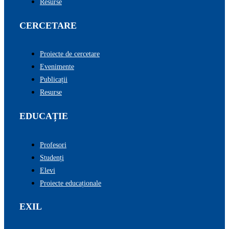
Resurse
CERCETARE
Proiecte de cercetare
Evenimente
Publicații
Resurse
EDUCAȚIE
Profesori
Studenți
Elevi
Proiecte educaționale
EXIL