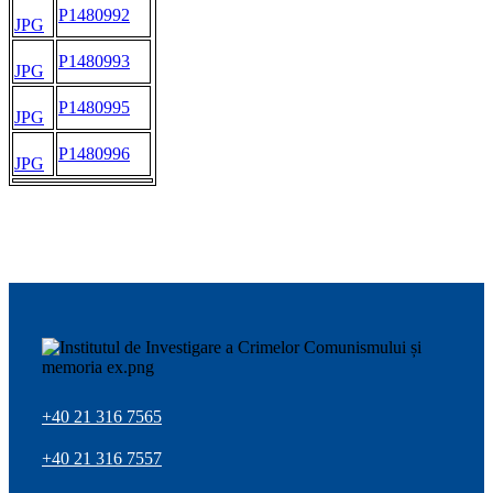
P1480992
JPG
P1480993
JPG
P1480995
JPG
P1480996
JPG
+40 21 316 7565
+40 21 316 7557