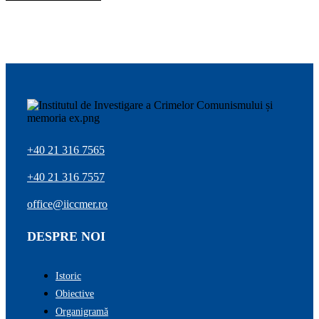
+40 21 316 7565
+40 21 316 7557
office@iiccmer.ro
DESPRE NOI
Istoric
Obiective
Organigramă