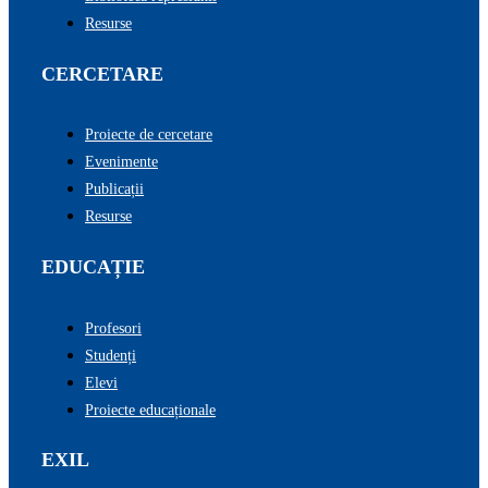
Resurse
CERCETARE
Proiecte de cercetare
Evenimente
Publicații
Resurse
EDUCAȚIE
Profesori
Studenți
Elevi
Proiecte educaționale
EXIL