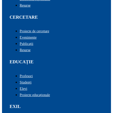
Resurse
CERCETARE
Proiecte de cercetare
Evenimente
Publicații
Resurse
EDUCAȚIE
Profesori
Studenți
Elevi
Proiecte educaționale
EXIL