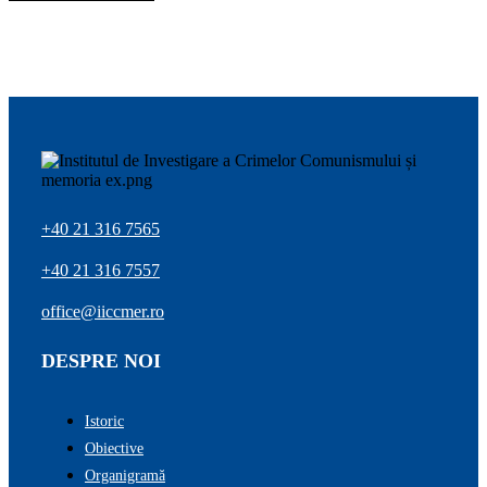
+40 21 316 7565
+40 21 316 7557
office@iiccmer.ro
DESPRE NOI
Istoric
Obiective
Organigramă