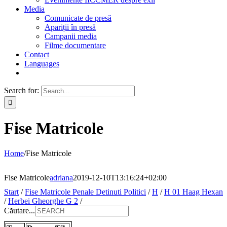
Media
Comunicate de presă
Apariții în presă
Campanii media
Filme documentare
Contact
Languages
Search for:
Fise Matricole
Home
/
Fise Matricole
Fise Matricole
adriana
2019-12-10T13:16:24+02:00
Start
/
Fise Matricole Penale Detinuti Politici
/
H
/
H 01 Haag Hexan
/
Herbei Gheorghe G 2
/
Căutare...