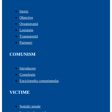
Istoric
Obiective
Organigramă
Legislație
Transparenţă
Parteneri
COMUNISM
Introducere
Cronologie
Enciclopedia comunismului
VICTIME
Sesizări penale