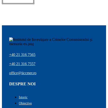
+40 21 316 7565
+40 21 316 7557
office@iiccmer.ro
DESPRE NOI
Istoric
Obiective