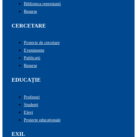
Biblioteca represiunii
Resurse
CERCETARE
Proiecte de cercetare
Evenimente
Publicații
Resurse
EDUCAȚIE
Profesori
Studenți
Elevi
Proiecte educaționale
EXIL