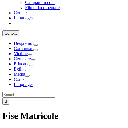
Campanii media
Filme documentare
Contact
Languages
Go to...
Despre noi
Comunism
Victime
Cercetare
Educație
Exil
Media
Contact
Languages
Search
for:
Fise Matricole