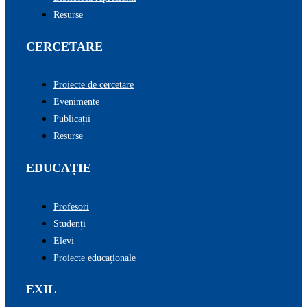
Resurse
CERCETARE
Proiecte de cercetare
Evenimente
Publicații
Resurse
EDUCAȚIE
Profesori
Studenți
Elevi
Proiecte educaționale
EXIL