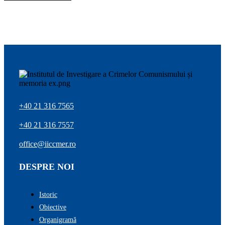
+40 21 316 7565
+40 21 316 7557
office@iiccmer.ro
DESPRE NOI
Istoric
Obiective
Organigramă