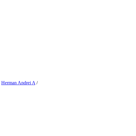
/
Herman Andrei A
/