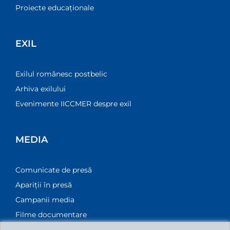
Proiecte educaționale
EXIL
Exilul românesc postbelic
Arhiva exilului
Evenimente IICCMER despre exil
MEDIA
Comunicate de presă
Apariții în presă
Campanii media
Filme documentare