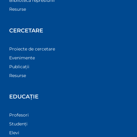
Biblioteca represiunii
Resurse
CERCETARE
Proiecte de cercetare
Evenimente
Publicații
Resurse
EDUCAȚIE
Profesori
Studenți
Elevi