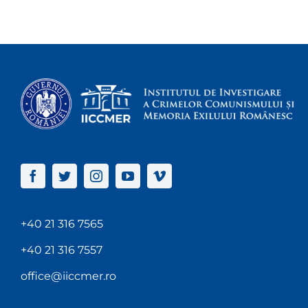
+40 21 316 7565
+40 21 316 7557
office@iiccmer.ro