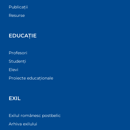
Publicații
Resurse
EDUCAȚIE
Profesori
Studenți
Elevi
Proiecte educaționale
EXIL
Exilul românesc postbelic
Arhiva exilului