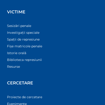
VICTIME
Sesizări penale
Investigații speciale
Spații de represiune
Fișe matricole penale
Istorie orală
Biblioteca represiunii
Resurse
CERCETARE
Proiecte de cercetare
Evenimente