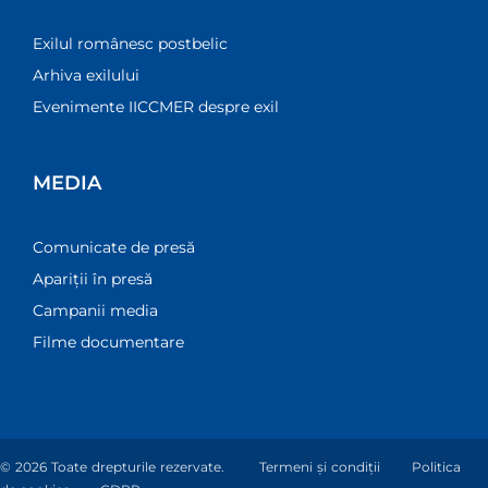
Exilul românesc postbelic
Arhiva exilului
Evenimente IICCMER despre exil
MEDIA
Comunicate de presă
Apariții în presă
Campanii media
Filme documentare
© 2026 Toate drepturile rezervate.
Termeni și condiții
Politica