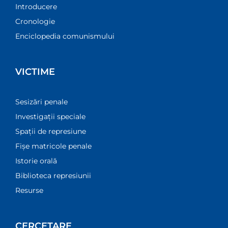
Introducere
Cronologie
Enciclopedia comunismului
VICTIME
Sesizări penale
Investigații speciale
Spații de represiune
Fișe matricole penale
Istorie orală
Biblioteca represiunii
Resurse
CERCETARE