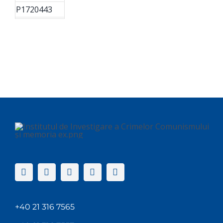
P1720443
+40 21 316 7565