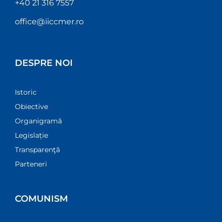
+40 21 316 7557
office@iiccmer.ro
DESPRE NOI
Istoric
Obiective
Organigramă
Legislație
Transparenţă
Parteneri
COMUNISM