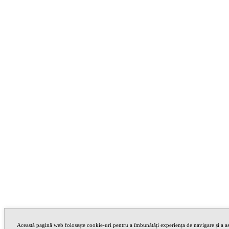
Această pagină web folosește cookie-uri pentru a îmbunătăți experiența de navigare și a asi