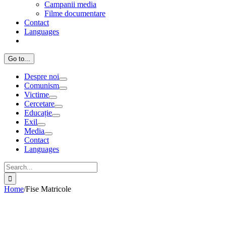
Campanii media
Filme documentare
Contact
Languages
Go to...
Despre noi
Comunism
Victime
Cercetare
Educație
Exil
Media
Contact
Languages
Search
for:
Home
/
Fise Matricole