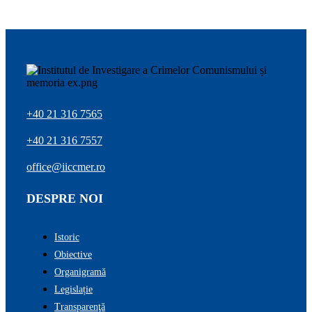
+40 21 316 7565
+40 21 316 7557
office@iiccmer.ro
DESPRE NOI
Istoric
Obiective
Organigramă
Legislație
Transparenţă