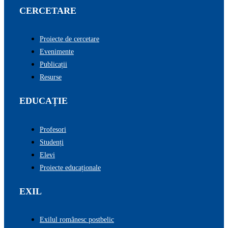
CERCETARE
Proiecte de cercetare
Evenimente
Publicații
Resurse
EDUCAȚIE
Profesori
Studenți
Elevi
Proiecte educaționale
EXIL
Exilul românesc postbelic