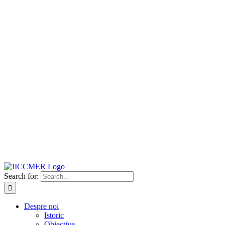
Search for:
Despre noi
Istoric
Obiective