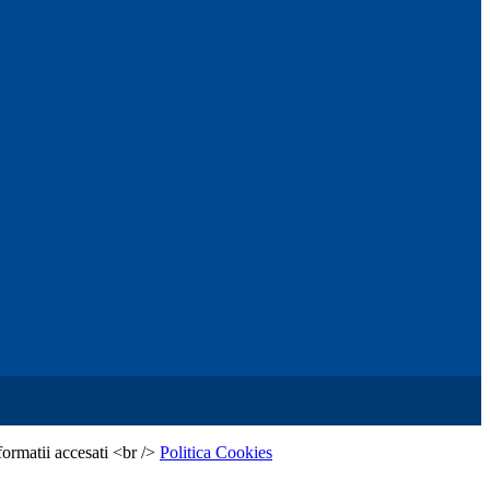
formatii accesati <br />
Politica Cookies