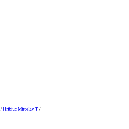
/
Hribiuc Miroslav T
/