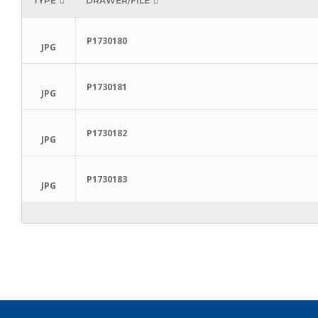
TYPE
DRAWER/FILE
P1730180
JPG
P1730181
JPG
P1730182
JPG
P1730183
JPG