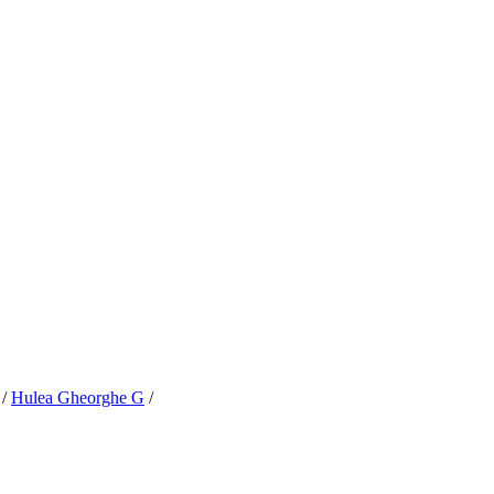
/
Hulea Gheorghe G
/