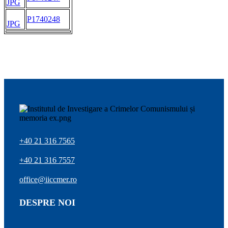
JPG
P1740248
JPG
+40 21 316 7565
+40 21 316 7557
office@iiccmer.ro
DESPRE NOI