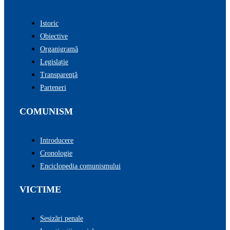
Istoric
Obiective
Organigramă
Legislație
Transparenţă
Parteneri
COMUNISM
Introducere
Cronologie
Enciclopedia comunismului
VICTIME
Sesizări penale