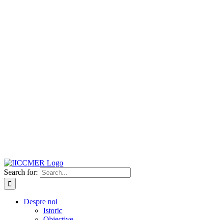
Search for:
Despre noi
Istoric
Obiective