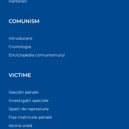
Parteneri
COMUNISM
Introducere
Cronologie
Enciclopedia comunismului
VICTIME
Sesizări penale
Investigații speciale
Spații de represiune
Fișe matricole penale
Istorie orală