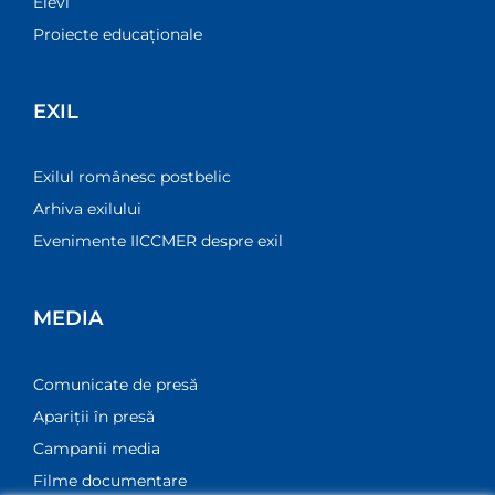
Elevi
Proiecte educaționale
EXIL
Exilul românesc postbelic
Arhiva exilului
Evenimente IICCMER despre exil
MEDIA
Comunicate de presă
Apariții în presă
Campanii media
Filme documentare