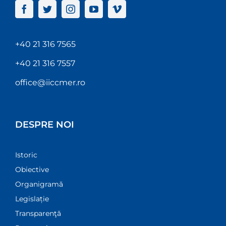
+40 21 316 7565
+40 21 316 7557
office@iiccmer.ro
DESPRE NOI
Istoric
Obiective
Organigramă
Legislație
Transparenţă