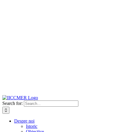
Search for:
Despre noi
Istoric
Obiective