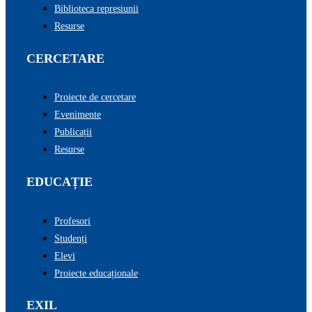
Biblioteca represiunii
Resurse
CERCETARE
Proiecte de cercetare
Evenimente
Publicații
Resurse
EDUCAȚIE
Profesori
Studenți
Elevi
Proiecte educaționale
EXIL