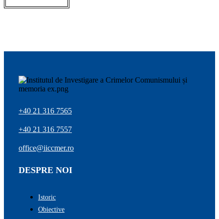
+40 21 316 7565
+40 21 316 7557
office@iiccmer.ro
DESPRE NOI
Istoric
Obiective