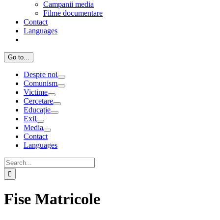
Campanii media
Filme documentare
Contact
Languages
Go to...
Despre noi
Comunism
Victime
Cercetare
Educație
Exil
Media
Contact
Languages
Search
for:
Fise Matricole