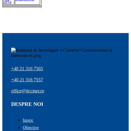
JPG
+40 21 316 7565
+40 21 316 7557
office@iiccmer.ro
DESPRE NOI
Istoric
Obiective