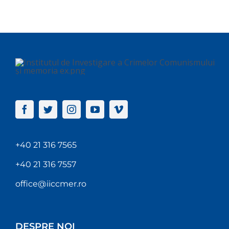
+40 21 316 7565
+40 21 316 7557
office@iiccmer.ro
DESPRE NOI