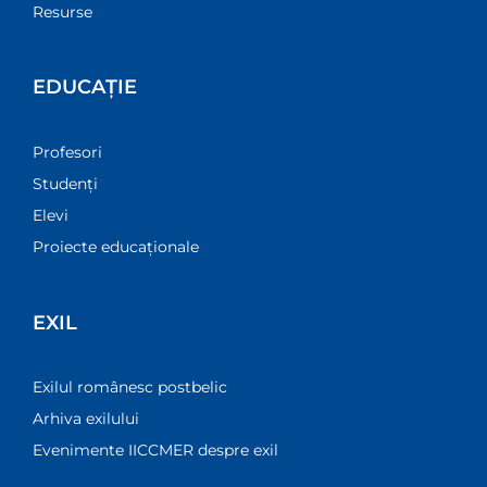
Resurse
EDUCAȚIE
Profesori
Studenți
Elevi
Proiecte educaționale
EXIL
Exilul românesc postbelic
Arhiva exilului
Evenimente IICCMER despre exil