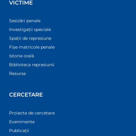
VICTIME
Sesizări penale
Investigații speciale
Spații de represiune
Fișe matricole penale
Istorie orală
Biblioteca represiunii
Resurse
CERCETARE
Proiecte de cercetare
Evenimente
Publicații