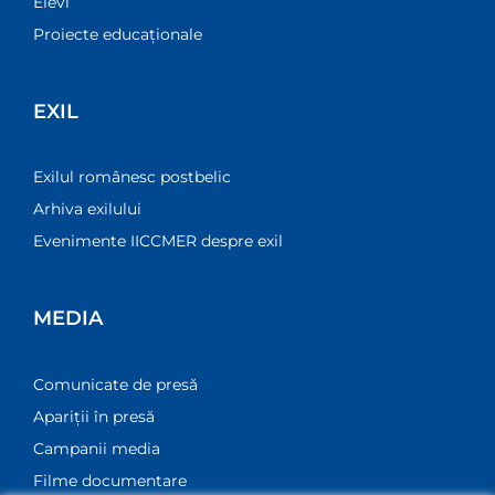
Elevi
Proiecte educaționale
EXIL
Exilul românesc postbelic
Arhiva exilului
Evenimente IICCMER despre exil
MEDIA
Comunicate de presă
Apariții în presă
Campanii media
Filme documentare