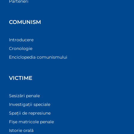
Parteneri
COMUNISM
Introducere
Cronologie
Enciclopedia comunismului
VICTIME
Sesizări penale
Investigații speciale
Spații de represiune
Fișe matricole penale
Istorie orală