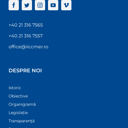
+40 21 316 7565
+40 21 316 7557
office@iiccmer.ro
DESPRE NOI
Istoric
Obiective
Organigramă
Legislație
Transparenţă