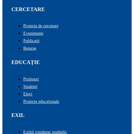
CERCETARE
Proiecte de cercetare
Evenimente
Publicații
Resurse
EDUCAȚIE
Profesori
Studenți
Elevi
Proiecte educaționale
EXIL
Exilul românesc postbelic