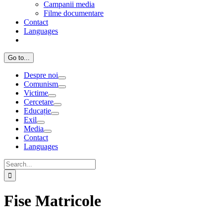
Campanii media
Filme documentare
Contact
Languages
Go to...
Despre noi
Comunism
Victime
Cercetare
Educație
Exil
Media
Contact
Languages
Search
for:
Fise Matricole