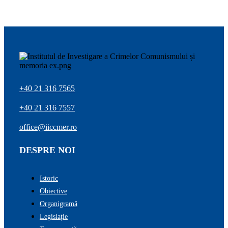
+40 21 316 7565
+40 21 316 7557
office@iiccmer.ro
DESPRE NOI
Istoric
Obiective
Organigramă
Legislație