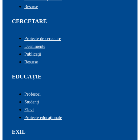
Resurse
CERCETARE
Proiecte de cercetare
Evenimente
Publicații
Resurse
EDUCAȚIE
Profesori
Studenți
Elevi
Proiecte educaționale
EXIL