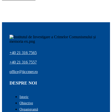
+40 21 316 7565
+40 21 316 7557
office@iiccmer.ro
DESPRE NOI
Istoric
Obiective
Organigramă