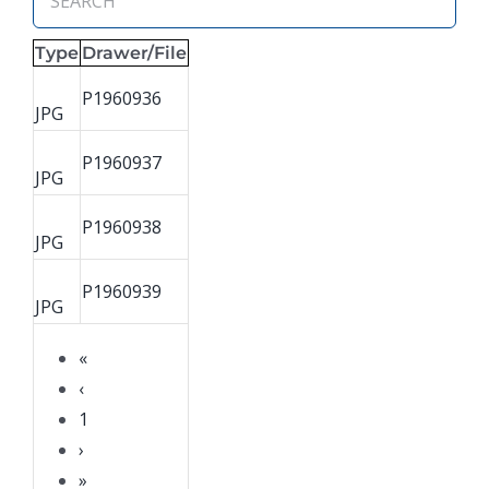
Type
Drawer/File
P1960936
JPG
P1960937
JPG
P1960938
JPG
P1960939
JPG
«
‹
1
›
»