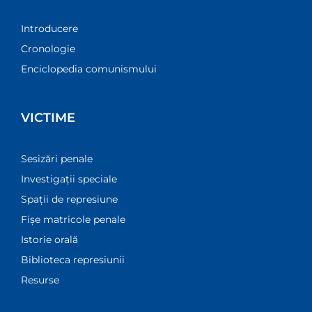
Introducere
Cronologie
Enciclopedia comunismului
VICTIME
Sesizări penale
Investigații speciale
Spații de represiune
Fișe matricole penale
Istorie orală
Biblioteca represiunii
Resurse