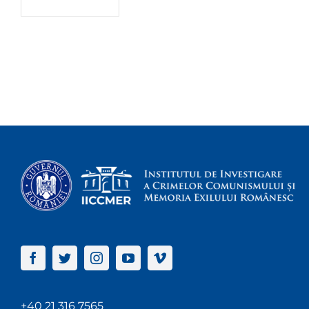
+40 21 316 7565