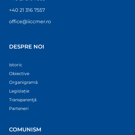
+40 21 316 7557
office@iiccmer.ro
DESPRE NOI
Istoric
Obiective
Organigramă
Legislație
Transparenţă
Parteneri
COMUNISM