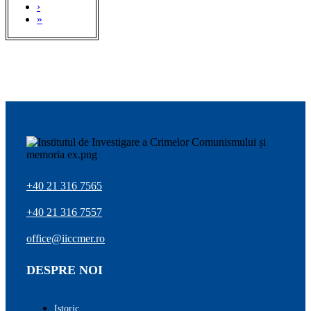
›
»
+40 21 316 7565
+40 21 316 7557
office@iiccmer.ro
DESPRE NOI
Istoric