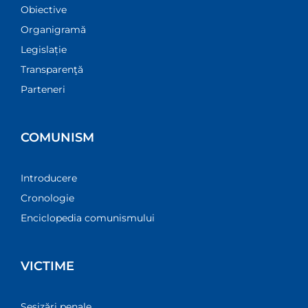
Obiective
Organigramă
Legislație
Transparenţă
Parteneri
COMUNISM
Introducere
Cronologie
Enciclopedia comunismului
VICTIME
Sesizări penale