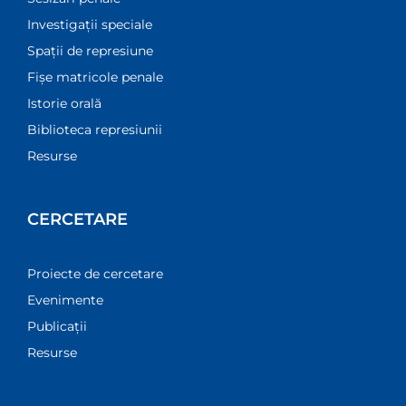
Investigații speciale
Spații de represiune
Fișe matricole penale
Istorie orală
Biblioteca represiunii
Resurse
CERCETARE
Proiecte de cercetare
Evenimente
Publicații
Resurse