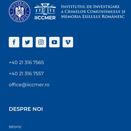
+40 21 316 7565
+40 21 316 7557
office@iiccmer.ro
DESPRE NOI
Istoric