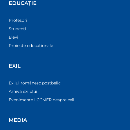
EDUCAȚIE
Profesori
Studenți
Elevi
Proiecte educaționale
EXIL
Exilul românesc postbelic
Arhiva exilului
Evenimente IICCMER despre exil
MEDIA