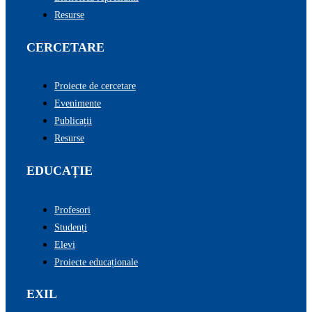
Resurse
CERCETARE
Proiecte de cercetare
Evenimente
Publicații
Resurse
EDUCAȚIE
Profesori
Studenți
Elevi
Proiecte educaționale
EXIL