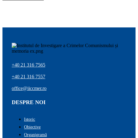
+40 21 316 7565
+40 21 316 7557
office@iiccmer.ro
DESPRE NOI
Istoric
Obiective
Organigramă