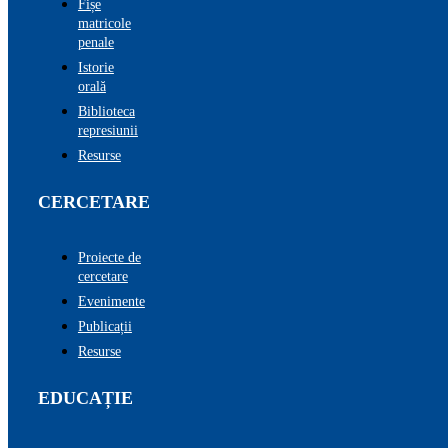
Fișe
matricole
penale
Istorie
orală
Biblioteca
represiunii
Resurse
CERCETARE
Proiecte de
cercetare
Evenimente
Publicații
Resurse
EDUCAȚIE