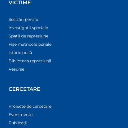
VICTIME
Sesizări penale
Investigații speciale
Spații de represiune
Fișe matricole penale
Istorie orală
Biblioteca represiunii
Resurse
CERCETARE
Proiecte de cercetare
Evenimente
Publicații