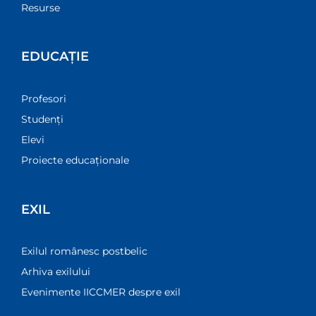
Resurse
EDUCAȚIE
Profesori
Studenți
Elevi
Proiecte educaționale
EXIL
Exilul românesc postbelic
Arhiva exilului
Evenimente IICCMER despre exil