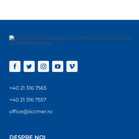
+40 21 316 7565
+40 21 316 7557
office@iiccmer.ro
DESPRE NOI