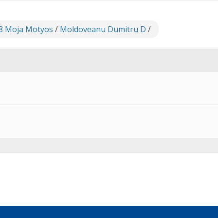
8 Moja Motyos
/
Moldoveanu Dumitru D
/