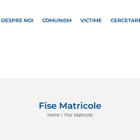
DESPRE NOI
COMUNISM
VICTIME
CERCETAR
Fise Matricole
Home
/
Fise Matricole