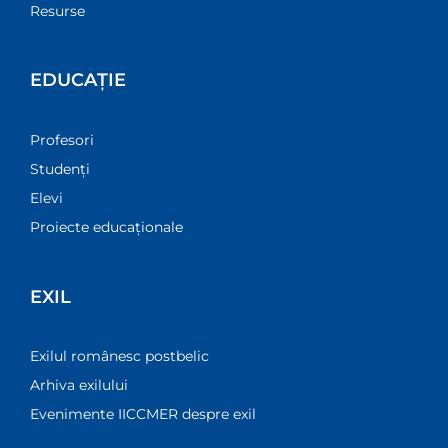
Resurse
EDUCAȚIE
Profesori
Studenți
Elevi
Proiecte educaționale
EXIL
Exilul românesc postbelic
Arhiva exilului
Evenimente IICCMER despre exil