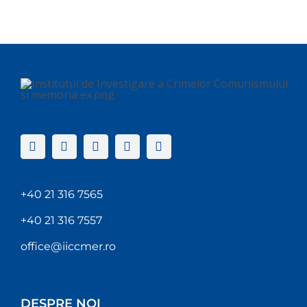
+40 21 316 7565
+40 21 316 7557
office@iiccmer.ro
DESPRE NOI