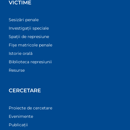
VICTIME
Sesizări penale
Investigații speciale
Spații de represiune
Fișe matricole penale
Istorie orală
Biblioteca represiunii
Resurse
CERCETARE
Proiecte de cercetare
Evenimente
Publicații