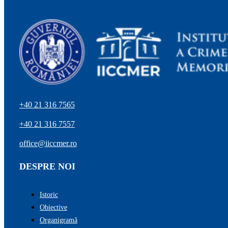
+40 21 316 7565
+40 21 316 7557
office@iiccmer.ro
DESPRE NOI
Istoric
Obiective
Organigramă